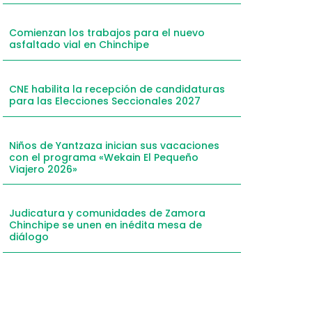
mail
Comienzan los trabajos para el nuevo
hatsApp
asfaltado vial en Chinchipe
inkedIn
elegram
CNE habilita la recepción de candidaturas
para las Elecciones Seccionales 2027
Niños de Yantzaza inician sus vacaciones
con el programa «Wekain El Pequeño
Viajero 2026»
Judicatura y comunidades de Zamora
Chinchipe se unen en inédita mesa de
diálogo