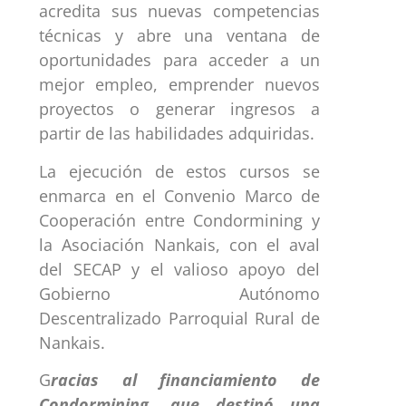
acredita sus nuevas competencias
técnicas y abre una ventana de
oportunidades para acceder a un
mejor empleo, emprender nuevos
proyectos o generar ingresos a
partir de las habilidades adquiridas.
La ejecución de estos cursos se
enmarca en el Convenio Marco de
Cooperación entre Condormining y
la Asociación Nankais, con el aval
del SECAP y el valioso apoyo del
Gobierno Autónomo
Descentralizado Parroquial Rural de
Nankais.
G
racias al financiamiento de
Condormining, que destinó una