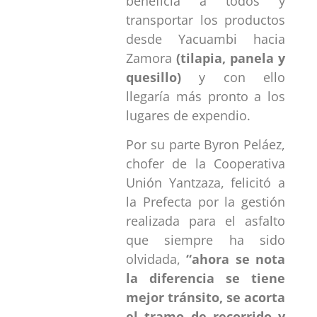
beneficia a todos y
transportar los productos
desde Yacuambi hacia
Zamora
(tilapia, panela y
quesillo)
y con ello
llegaría más pronto a los
lugares de expendio.
Por su parte Byron Peláez,
chofer de la Cooperativa
Unión Yantzaza, felicitó a
la Prefecta por la gestión
realizada para el asfalto
que siempre ha sido
olvidada,
“ahora se nota
la diferencia se tiene
mejor tránsito, se acorta
el tramo de recorrido y