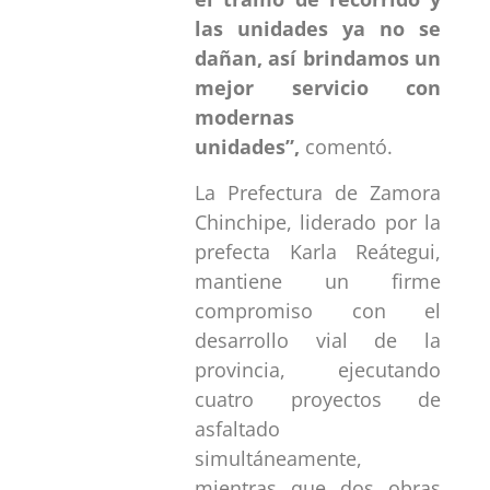
las unidades ya no se
dañan, así brindamos un
mejor servicio con
modernas
unidades”,
comentó.
La Prefectura de Zamora
Chinchipe, liderado por la
prefecta Karla Reátegui,
mantiene un firme
compromiso con el
desarrollo vial de la
provincia, ejecutando
cuatro proyectos de
asfaltado
simultáneamente,
mientras que dos obras