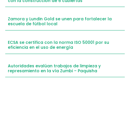
con la construcción de 6 cubiertas
Zamora y Lundin Gold se unen para fortalecer la
escuela de fútbol local
ECSA se certifica con la norma ISO 50001 por su
eficiencia en el uso de energía
Autoridades evalúan trabajos de limpieza y
represamiento en la vía Zumbi – Paquisha