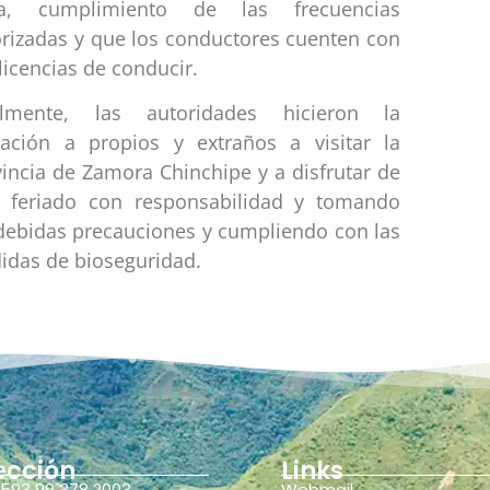
la, cumplimiento de las frecuencias
orizadas y que los conductores cuenten con
licencias de conducir.
almente, las autoridades hicieron la
itación a propios y extraños a visitar la
incia de Zamora Chinchipe y a disfrutar de
e feriado con responsabilidad y tomando
 debidas precauciones y cumpliendo con las
idas de bioseguridad.
ección
Links
593 99 378 2003
Webmail