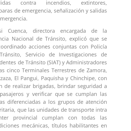
idas contra incendios, extintores,
aras de emergencia, señalización y salidas
emergencia.
si Cuenca, directora encargada de la
ncia Nacional de Tránsito, explicó que se
coordinado acciones conjuntas con Policía
Tránsito, Servicio de Investigaciones de
dentes de Tránsito (SIAT) y Administradores
las cinco Terminales Terrestres de Zamora,
zaza, El Pangui, Paquisha y Chinchipe, con
in de realizar brigadas, brindar seguridad a
 pasajeros y verificar que se cumplan las
fas diferenciadas a los grupos de atención
ritaria, que las unidades de transporte intra
nter provincial cumplan con todas las
iciones mecánicas, títulos habilitantes en