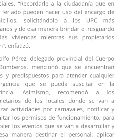
ciales. “Recordarle a la ciudadanía que en
e feriado pueden hacer uso del encargo de
icilios, solicitándolo a los UPC más
canos y de esa manera brindar el resguardo
las viviendas mientras sus propietarios
n”, enfatizó.
olfo Pérez, delegado provincial del Cuerpo
Bomberos, mencionó que se encuentran
tos y predispuestos para atender cualquier
rgencia que se pueda suscitar en la
vincia. Asimismo, recomendó a los
pietarios de los locales donde se van a
izar actividades por carnavales, notificar y
mitar los permisos de funcionamiento, para
cer los eventos que se van a desarrollar y
esa manera destinar el personal, aplicar