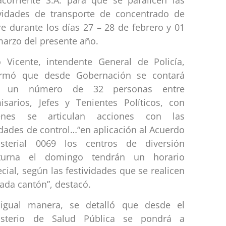
ividades de transporte de concentrado de
e durante los días 27 – 28 de febrero y 01
arzo del presente año.
ro Vicente, intendente General de Policía,
ormó que desde Gobernación se contará
 un número de 32 personas entre
isarios, Jefes y Tenientes Políticos, con
enes se articulan acciones con las
dades de control…“en aplicación al Acuerdo
isterial 0069 los centros de diversión
turna el domingo tendrán un horario
cial, según las festividades que se realicen
cada cantón”, destacó.
igual manera, se detalló que desde el
isterio de Salud Pública se pondrá a