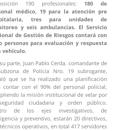
posición 190 profesionales:
180 de
sonal médico, 19 para la atención pre
pitalaria, tres para unidades de
itoreo y seis ambulancias. El Servicio
ional de Gestión de Riesgos contará con
o personas para evaluación y respuesta
n vehículo.
 su parte, Juan Pablo Cerda, comandante de
Subzona de Policía Nro. 19 subrogante,
aló que se ha realizado una planificación
a contar con el 90% del personal policial,
liendo la misión institucional de velar por
seguridad ciudadana y orden público.
tro de los ejes investigativos, de
ligencia y preventivo, estarán 20 directivos,
técnicos operativos, en total 417 servidores