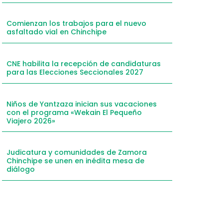
mail
Comienzan los trabajos para el nuevo
WhatsApp
asfaltado vial en Chinchipe
inkedIn
Telegram
CNE habilita la recepción de candidaturas
para las Elecciones Seccionales 2027
Niños de Yantzaza inician sus vacaciones
con el programa «Wekain El Pequeño
Viajero 2026»
Judicatura y comunidades de Zamora
Chinchipe se unen en inédita mesa de
diálogo