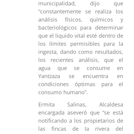
municipalidad, dijo que
“constantemente se realiza los
análisis físicos, químicos y
bacteriológicos para determinar
que el liquido vital esté dentro de
los límites permisibles para la
ingesta, dando como resultados,
los recientes análisis, que el
agua que se consume en
Yantzaza se encuentra en
condiciones óptimas para el
consumo humano”.
Ermita Salinas, Alcaldesa
encargada aseveró que “se está
notificando a los propietarios de
las fincas de la rivera del