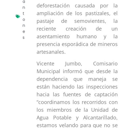
a
deforestación causada por la
n
ampliación de los pastizales, el
t
o
pastaje de semovientes, la
n
reciente creación de un
e
asentamiento humano y la
s
presencia esporádica de mineros
artesanales.
Vicente Jumbo, Comisario
Municipal informó que desde la
dependencia que maneja se
están haciendo las inspecciones
hacia las fuentes de captación
“coordinamos los recorridos con
los miembros de la Unidad de
Agua Potable y Alcantarillado,
estamos velando para que no se