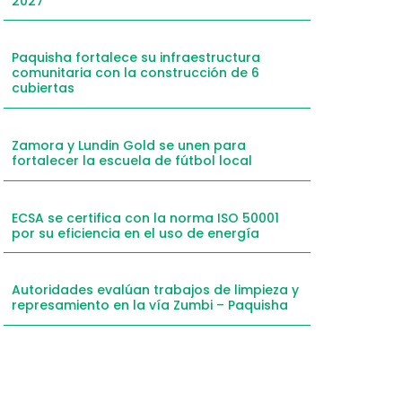
2027
mail
hatsApp
Paquisha fortalece su infraestructura
comunitaria con la construcción de 6
inkedIn
cubiertas
elegram
Zamora y Lundin Gold se unen para
fortalecer la escuela de fútbol local
ECSA se certifica con la norma ISO 50001
por su eficiencia en el uso de energía
Autoridades evalúan trabajos de limpieza y
represamiento en la vía Zumbi – Paquisha