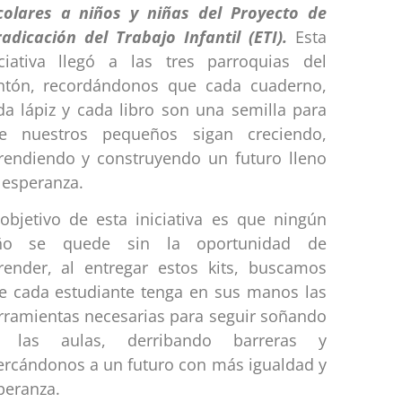
colares a niños y niñas del Proyecto de
radicación del Trabajo Infantil (ETI).
Esta
iciativa llegó a las tres parroquias del
ntón, recordándonos que cada cuaderno,
da lápiz y cada libro son una semilla para
e nuestros pequeños sigan creciendo,
rendiendo y construyendo un futuro lleno
 esperanza.
 objetivo de esta iniciativa es que ningún
ño se quede sin la oportunidad de
render, al entregar estos kits, buscamos
e cada estudiante tenga en sus manos las
rramientas necesarias para seguir soñando
 las aulas, derribando barreras y
ercándonos a un futuro con más igualdad y
peranza.