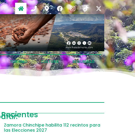
TURISMO
CULTURA
SEGURIDAD
Recientes
rtir:
Zamora Chinchipe habilita 112 recintos para
las Elecciones 2027