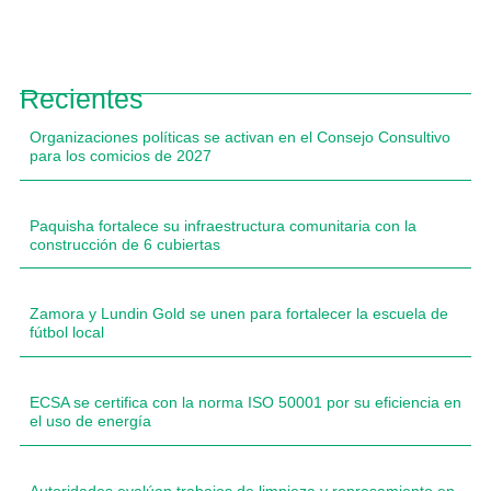
Recientes
Organizaciones políticas se activan en el Consejo Consultivo
para los comicios de 2027
Paquisha fortalece su infraestructura comunitaria con la
construcción de 6 cubiertas
Zamora y Lundin Gold se unen para fortalecer la escuela de
fútbol local
ECSA se certifica con la norma ISO 50001 por su eficiencia en
el uso de energía
Autoridades evalúan trabajos de limpieza y represamiento en