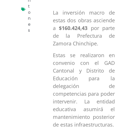
n
t
La inversión macro de
o
n
estas dos obras asciende
e
a
$160.424,43
por parte
s
de la Prefectura de
Zamora Chinchipe.
Estas se realizaron en
convenio con el GAD
Cantonal y Distrito de
Educación para la
delegación de
competencias para poder
intervenir. La entidad
educativa asumirá el
mantenimiento posterior
de estas infraestructuras.