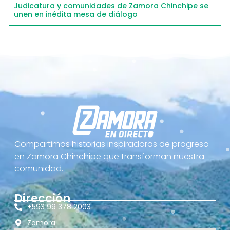
Judicatura y comunidades de Zamora Chinchipe se
unen en inédita mesa de diálogo
Compartimos historias inspiradoras de progreso
en Zamora Chinchipe que transforman nuestra
comunidad.
Dirección
+593 99 378 2003
Zamora