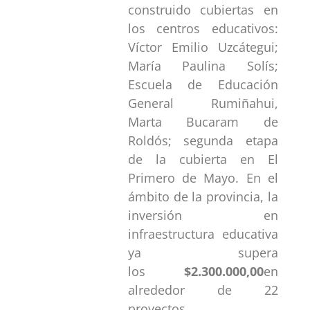
construido cubiertas en
los centros educativos:
Víctor Emilio Uzcátegui;
María Paulina Solís;
Escuela de Educación
General Rumiñahui,
Marta Bucaram de
Roldós; segunda etapa
de la cubierta en El
Primero de Mayo. En el
ámbito de la provincia, la
inversión en
infraestructura educativa
ya supera
los
$2.300.000,00
en
alrededor de 22
proyectos.