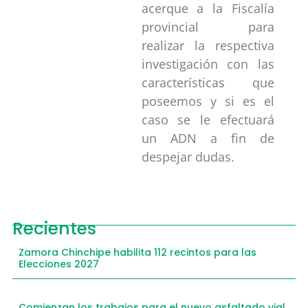
acerque a la Fiscalía
provincial para
realizar la respectiva
investigación con las
características que
poseemos y si es el
caso se le efectuará
un ADN a fin de
despejar dudas.
Recientes
Zamora Chinchipe habilita 112 recintos para las
Elecciones 2027
Comienzan los trabajos para el nuevo asfaltado vial