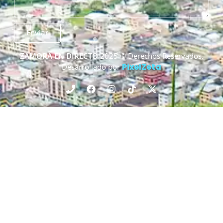
Enviar
ZAMORA EN DIRECTO
2025 © Derechos Reservados.
PixelZeta
Desarrollado por