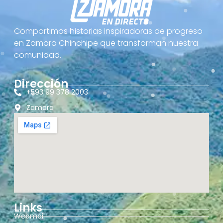
Compartimos historias inspiradoras de progreso
en Zamora Chinchipe que transforman nuestra
comunidad.
Dirección
+593 99 378 2003
Zamora
Links
Webmail