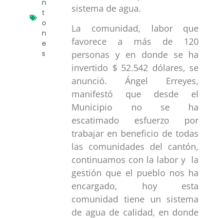
n
sistema de agua.
t
o
La comunidad, labor que
n
favorece a más de 120
e
s
personas y en donde se ha
invertido $ 52.542 dólares, se
anunció. Ángel Erreyes,
manifestó que desde el
Municipio no se ha
escatimado esfuerzo por
trabajar en beneficio de todas
las comunidades del cantón,
continuamos con la labor y la
gestión que el pueblo nos ha
encargado, hoy esta
comunidad tiene un sistema
de agua de calidad, en donde