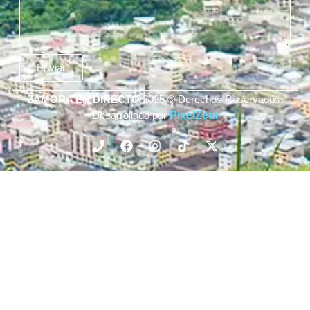
Enviar
ZAMORA EN DIRECTO
2025 © Derechos Reservados.
Desarrollado por
PixelZeta