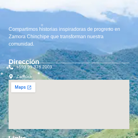
Compartimos historias inspiradoras de progreso en
Zamora Chinchipe que transforman nuestra
comunidad.
Dirección
+593 99 378 2003
Zamora