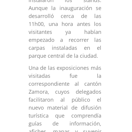
Aunque la inauguración se
desarrolló cerca de las
11h00, una hora antes los
visitantes ya habían
empezado a recorrer las
carpas instaladas en el
parque central de la ciudad.
Una de las exposiciones más
visitadas fue la
correspondiente al cantón
Zamora, cuyos delegados
facilitaron al público el
nuevo material de difusión
turística que comprendía
guías de información,
afiches, mapas y suvenir