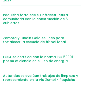
2027
mail
hatsApp
Paquisha fortalece su infraestructura
comunitaria con la construcción de 6
inkedIn
cubiertas
elegram
Zamora y Lundin Gold se unen para
fortalecer la escuela de fútbol local
ECSA se certifica con la norma ISO 50001
por su eficiencia en el uso de energía
Autoridades evalúan trabajos de limpieza y
represamiento en la vía Zumbi – Paquisha