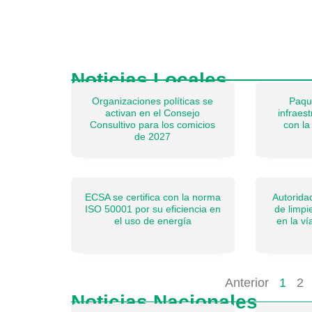
Noticias Locales
Organizaciones políticas se
Paqu
activan en el Consejo
infraes
Consultivo para los comicios
con la
de 2027
ECSA se certifica con la norma
Autorida
ISO 50001 por su eficiencia en
de limpi
el uso de energía
en la v
Anterior
1
2
Noticias Nacionales