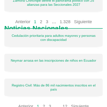
Zamora Chinchipe define el panorama político con 25
alianzas para las Seccionales 2027
Anterior
1
2
3
…
1.328
Siguiente
Noticias Nacionales
Cedulación prioritaria para adultos mayores y personas
con discapacidad
Neymar arrasa en las inscripciones de niños en Ecuador
Registro Civil: Más de 86 mil nacimientos inscritos en el
país
Anterior
1
2
3
…
12
Siguiente