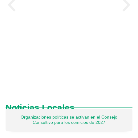
Consejo Consultivo para los comicios de
2027
Noticias Locales
Organizaciones políticas se activan en el Consejo
Consultivo para los comicios de 2027