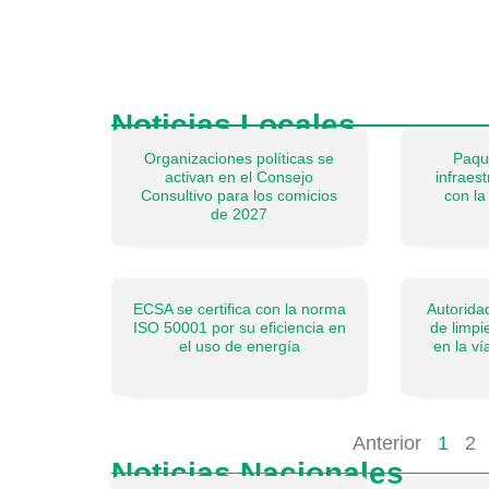
Noticias Locales
Organizaciones políticas se
Paqu
activan en el Consejo
infraes
Consultivo para los comicios
con la
de 2027
ECSA se certifica con la norma
Autorida
ISO 50001 por su eficiencia en
de limpi
el uso de energía
en la v
Anterior
1
2
Noticias Nacionales