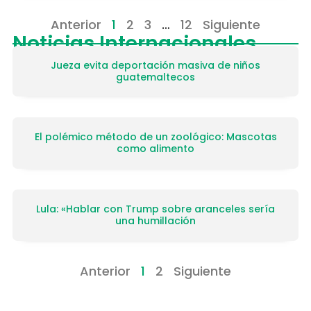
Anterior
1
2
3
…
12
Siguiente
Noticias Internacionales
Jueza evita deportación masiva de niños
guatemaltecos
El polémico método de un zoológico: Mascotas
como alimento
Lula: «Hablar con Trump sobre aranceles sería
una humillación
Anterior
1
2
Siguiente